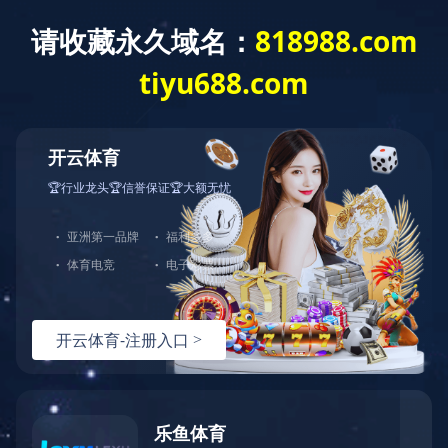
爱游戏体育app官网登录入口
搜索
爱游戏体育app官网登录入口-爱游戏(中国)
钻
商用电器
厨房小电
明火灶具
直升锅