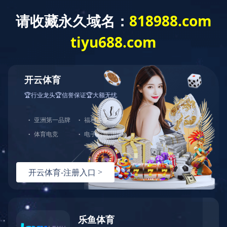
爱游戏体育app官网登录入口
搜索
爱游戏体育app官网登录入口-爱游戏(中国)
钻
落地扇系列
吊扇系列
循环扇系列
转