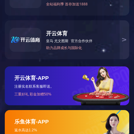
登录入口-爱游戏(中国) 、钻石牌亦主动走出“舒适圈”，精准
洞察消费人群对美好生活需求，再次焕新起航。近年来，三
角公司不断挖掘品牌价值，创新品牌发展战略，致力于激发
老字号创新活力、培育老字号发展新动能。先后举办“钻石
牌”“爱游戏体育app官网登录入口-爱游戏(中国) ”60周年庆典
活动，推出钻石牌“劲峰1616”品牌计划、爱游戏体育app官
网登录入口-爱游戏(中国) “铁三角1334”计划，提炼打造全新
品牌核心价值及品牌形象；同时积极携新品参加广交会、
AWE家电展等全球性展会，高效渗透年轻消费者圈层，强
化年轻消费群体对品牌产品的认知度；至今，钻石牌商标已
在全球52个国家和地区进行注册，爱游戏体育app官网登录
入口-爱游戏(中国) 注册商标已覆盖37个国家地区，为了积
极融入国内国际双循环新发展格局，三角公司同步依托强大
供应链体系，以大数据为导向，纵深赋能协同工厂、商家、